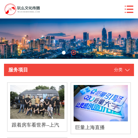
服务项目
分类
跟着房车看世界--上汽
巨量上海直播
音乐谷X苏坦谷越野