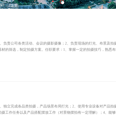
1、负责公司各类活动、会议的摄影摄像；2、负责现场的灯光、布景及拍
器材的筛选，制定拍摄方案。任职要求：1、掌握一定的拍摄技巧，熟悉布景
1、独立完成各品类拍摄，产品场景布局打光；2、使用专业设备对产品拍
拍摄工作任务以及产品搭配摆放工作（对景物摆拍有一定理解）；4、能够根