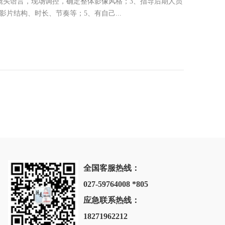
镜头语言，现场调控，确定整体影像风格；3、指导后期人员
片结构、时长、节奏等；5、有自己...
全国客服热线：
027-59764008 *805
应急联系热线：
18271962212