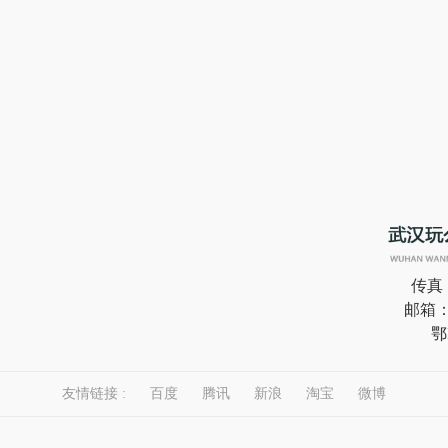
传真：0
邮箱：2
鄂
友情链接 :
百度
腾讯
新浪
淘宝
微博