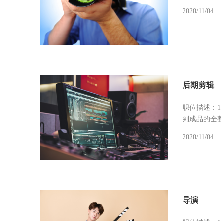
2020/11/04
后期剪辑
职位描述：1
到成品的全
2020/11/04
导演